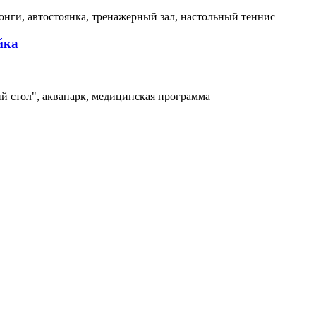
злонги, автостоянка, тренажерный зал, настольный теннис
йка
ий стол", аквапарк, медицинская программа