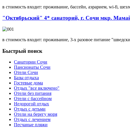
в стоимость входит: проживание, бассейн, аэрарием, wi-fi, ше
"Октябрьский" 4* санаторий, г. Сочи мкр. Мама
в стоимость входит: проживание, 3-х разовое питание "шведск
Быстрый
поиск
Санатории Сочи
Пансионаты Сочи
Отели Сочи
Базы отдыха
Гостевые дома
Отдых "все включено"
Отели без питания
Отели с бассейном
Недорогой отдых
Отдых с детьми
Отели на берегу моря
Отдых с лечением
Песчаные пляжи