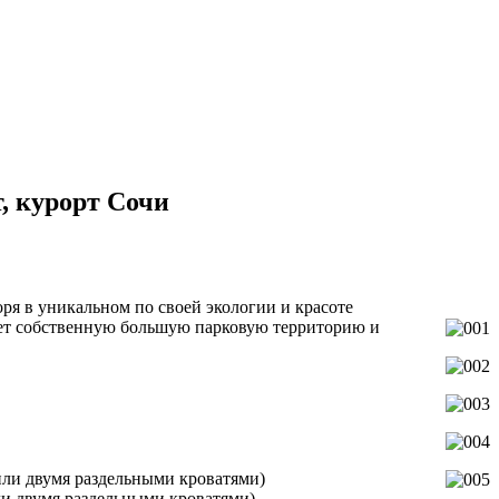
, курорт Сочи
я в уникальном по своей экологии и красоте
еет собственную большую парковую территорию и
или двумя раздельными кроватями)
ли двумя раздельными кроватями)