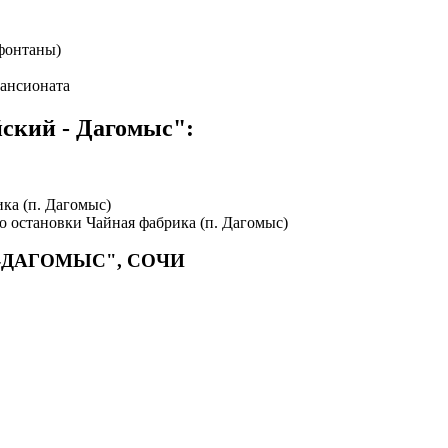
фонтаны)
пансионата
ский - Дагомыс":
ка (п. Дагомыс)
о остановки Чайная фабрика (п. Дагомыс)
-ДАГОМЫС", СОЧИ