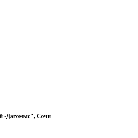
й -Дагомыс", Сочи