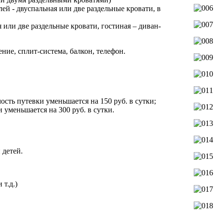
лей - двуспальная или две раздельные кровати, в
 или две раздельные кровати, гостиная – диван-
ние, сплит-система, балкон, телефон.
сть путевки уменьшается на 150 руб. в сутки;
 уменьшается на 300 руб. в сутки.
 детей.
т.д.)