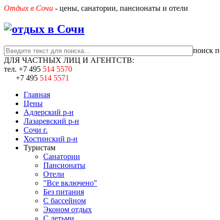
Отдых в Сочи
- цены, санатории, пансионаты и отели
поиск п
ДЛЯ ЧАСТНЫХ ЛИЦ И АГЕНТСТВ:
тел.
+7 495
514 5570
+7 495
514 5571
Главная
Цены
Адлерский р-н
Лазаревский р-н
Сочи г.
Хостинский р-н
Туристам
Санатории
Пансионаты
Отели
"Все включено"
Без питания
С бассейном
Эконом отдых
С детьми