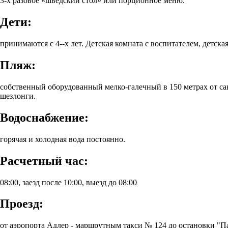
3-х разовое «шведский стол» или порционное меню.
Дети:
принимаются с 4--х лет. Детская комната с воспитателем, детска
Пляж:
собственный оборудованный мелко-галечный в 150 метрах от са
шезлонги.
Водоснабжение:
горячая и холодная вода постоянно.
Расчетный час:
08:00, заезд после 10:00, выезд до 08:00
Проезд:
от аэропорта Адлер - маршрутным такси № 124 до остановки "П