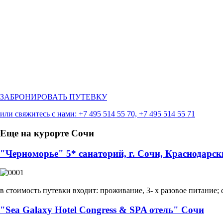
ЗАБРОНИРОВАТЬ ПУТЕВКУ
или свяжитесь с нами: +7 495 514 55 70, +7 495 514 55 71
Еще
на курорте Сочи
"Черноморье" 5* санаторий, г. Сочи, Краснодарс
в стоимость путевки входит: проживание, 3- х разовое питание;
"Sea Galaxy Hotel Congress & SPA отель" Сочи