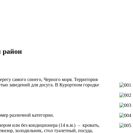
й район
регу самого синего, Черного моря. Территория
тью заведений для досуга. В Курортном городке
омер различной категории.
ером или без кондиционера (14 в.м.) – кровать,
визор, холодильник, стол туалетный, посуда,