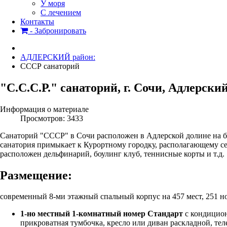
У моря
С лечением
Контакты
- Забронировать
АДЛЕРСКИЙ район:
СССР санаторий
"С.С.С.Р." санаторий, г. Сочи, Адлерски
Информация о материале
Просмотров: 3433
Санаторий "СССР" в Сочи расположен в Адлерской долине на бе
санатория примыкает к Курортному городку, располагающему се
расположен дельфинарий, боулинг клуб, теннисные корты и т.д.
Размещение:
современный 8-ми этажный спальный корпус на 457 мест, 251 н
1-но местный 1-комнатный номер Стандарт
с кондицион
прикроватная тумбочка, кресло или диван раскладной, теле