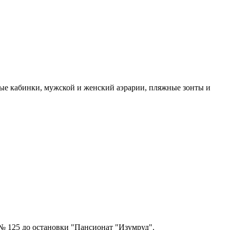
вые кабинки, мужской и женский аэрарии, пляжные зонты и
№ 125 до остановки "Пансионат "Изумруд".