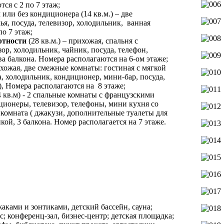
ся с 2 по 7 этаж;
или без кондиционера (14 кв.м.) – две
ья, посуда, телевизор, холодильник, ванная
по 7 этаж;
ртности
(28 кв.м.) – прихожая, спальня с
ор, холодильник, чайник, посуда, телефон,
ва балкона. Номера располагаются на 6-ом этаже;
ихожая, две смежные комнаты: гостиная с мягкой
а, холодильник, кондиционер, мини-бар, посуда,
), Номера располагаются на 8 этаже;
 кв.м) - 2 спальные комнаты с французскими
ционеры, телевизор, телефоны, мини кухня со
 комната ( джакузи, дополнительные туалеты для
й, 3 балкона. Номер располагается на 7 этаже.
:
аками и зонтиками, детский бассейн, сауна;
; конференц-зал, бизнес-центр; детская площадка;